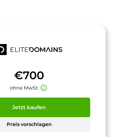
€700
info_outline
ohne MwSt.
Jetzt kaufen
Preis vorschlagen