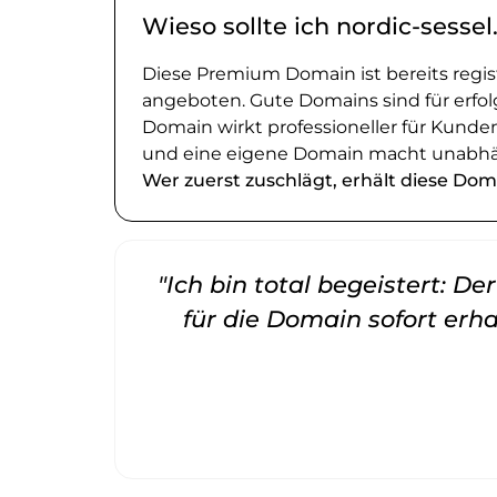
Wieso sollte ich nordic-sesse
Diese Premium Domain ist bereits regi
angeboten. Gute Domains sind für erfol
Domain wirkt professioneller für Kund
und eine eigene Domain macht unabhä
Wer zuerst zuschlägt, erhält diese Dom
"Ich bin total begeistert: D
für die Domain sofort erha